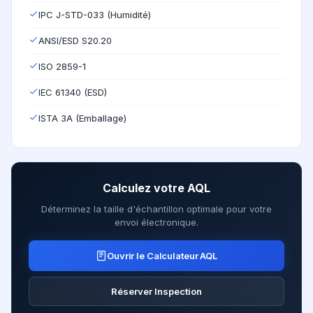
IPC J-STD-033 (Humidité)
ANSI/ESD S20.20
ISO 2859-1
IEC 61340 (ESD)
ISTA 3A (Emballage)
Calculez votre AQL
Déterminez la taille d'échantillon optimale pour votre
envoi électronique.
Ouvrir le Calculateur AQL
Réserver Inspection