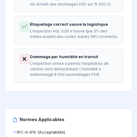
lot, évitant des dommages ESD sur 15 000 CI.
Étiquetage correct sauve la logistique
✅
L'inspection AQL 0,65 a trouvé que 3% des
boîtes avaient des codes-barres SKU incorrects.
Dommage par humidité en transit
❌
L'inspection omise a permis l'expédition de
cartons sans déshydratant. L'humidité a
endommagé 8 000 assemblages PCB.
Normes Applicables
IPC-A-610 (Acceptabilité)