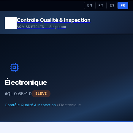
EN
PT
ES
FR
Contrôle Qualité & Inspection
AQM BD PTE LTD — Singapour
Électronique
AQL 0.65–1.0
ÉLEVÉ
Contrôle Qualité & Inspection
› Électronique