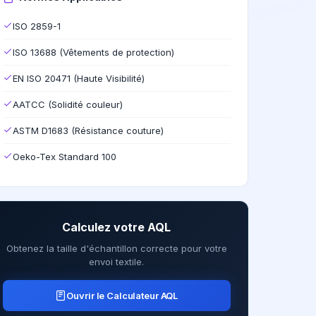
ISO 2859-1
ISO 13688 (Vêtements de protection)
EN ISO 20471 (Haute Visibilité)
AATCC (Solidité couleur)
ASTM D1683 (Résistance couture)
Oeko-Tex Standard 100
Calculez votre AQL
Obtenez la taille d'échantillon correcte pour votre
envoi textile.
Ouvrir le Calculateur AQL