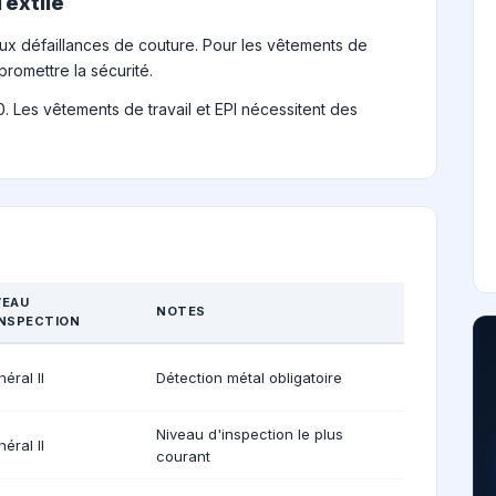
Textile
 aux défaillances de couture. Pour les vêtements de
romettre la sécurité.
,0. Les vêtements de travail et EPI nécessitent des
VEAU
NOTES
INSPECTION
éral II
Détection métal obligatoire
Niveau d'inspection le plus
éral II
courant