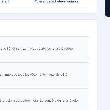
éral I
Tolérance acheteur variable
que 8% étaient 2cm plus courts. Le lot a été rejeté,
nfirmé que tous les vêtements haute visibilité
lors de la détection métal. Le contrôle du lot a révélé