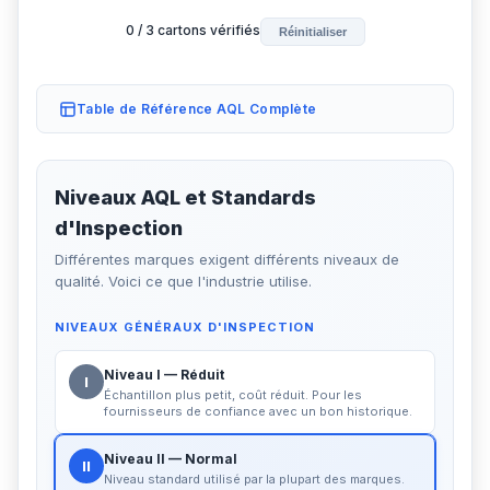
0
/
3
cartons vérifiés
Réinitialiser
Table de Référence AQL Complète
Niveaux AQL et Standards
d'Inspection
Différentes marques exigent différents niveaux de
qualité. Voici ce que l'industrie utilise.
NIVEAUX GÉNÉRAUX D'INSPECTION
Niveau I — Réduit
I
Échantillon plus petit, coût réduit. Pour les
fournisseurs de confiance avec un bon historique.
Niveau II — Normal
II
Niveau standard utilisé par la plupart des marques.