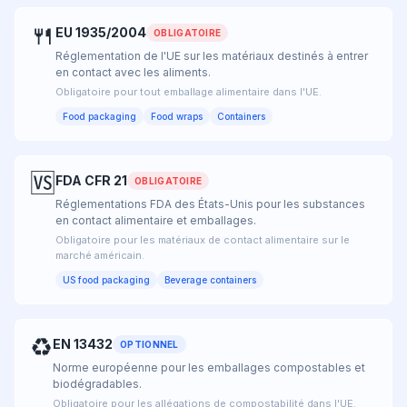
🍴
EU 1935/2004
OBLIGATOIRE
Réglementation de l'UE sur les matériaux destinés à entrer
en contact avec les aliments.
Obligatoire pour tout emballage alimentaire dans l'UE.
Food packaging
Food wraps
Containers
🆚
FDA CFR 21
OBLIGATOIRE
Réglementations FDA des États-Unis pour les substances
en contact alimentaire et emballages.
Obligatoire pour les matériaux de contact alimentaire sur le
marché américain.
US food packaging
Beverage containers
♻
EN 13432
OPTIONNEL
Norme européenne pour les emballages compostables et
biodégradables.
Obligatoire pour les allégations de compostabilité dans l'UE.