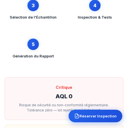
3
4
Sélection de l'Échantillon
Inspection & Tests
5
Génération du Rapport
Critique
AQL 0
Risque de sécurité ou non-conformité réglementaire.
Tolérance zéro — lot rejeté immédiatement.
Réserver Inspection