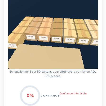
Échantillonner
3
sur
50
cartons pour atteindre la confiance AQL
(315 pièces)
Confiance très faible
0%
CONFIANCE