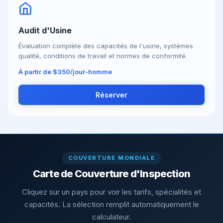
Audit d'Usine
Évaluation complète des capacités de l'usine, systèmes
qualité, conditions de travail et normes de conformité.
À partir de $350/jour-homme
Réserver
COUVERTURE MONDIALE
Carte de Couverture d'Inspection
Cliquez sur un pays pour voir les tarifs, spécialités et
capacités. La sélection remplit automatiquement le
calculateur.