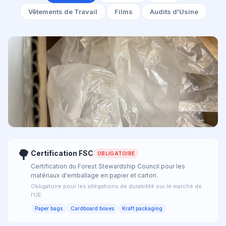
Vêtements de Travail
Films
Audits d'Usine
Emballage
🌳
Certification FSC
OBLIGATOIRE
Certification du Forest Stewardship Council pour les
matériaux d'emballage en papier et carton.
Obligatoire pour les allégations de durabilité sur le marché de
l'UE.
Paper bags
Cardboard boxes
Kraft packaging