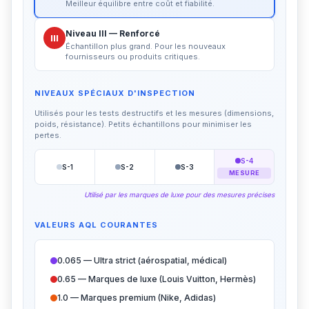
Meilleur équilibre entre coût et fiabilité.
Niveau III — Renforcé
III
Échantillon plus grand. Pour les nouveaux
fournisseurs ou produits critiques.
NIVEAUX SPÉCIAUX D'INSPECTION
Utilisés pour les tests destructifs et les mesures (dimensions,
poids, résistance). Petits échantillons pour minimiser les
pertes.
S-4
S-1
S-2
S-3
MESURE
Utilisé par les marques de luxe pour des mesures précises
VALEURS AQL COURANTES
0.065 — Ultra strict (aérospatial, médical)
0.65 — Marques de luxe (Louis Vuitton, Hermès)
1.0 — Marques premium (Nike, Adidas)