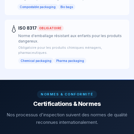
Compostable packaging
Bio bags
💧
ISO 8317
OBLIGATOIRE
Norme d'emballage résistant aux enfants pour les produits
dangereux.
Obligatoire pour les produits chimiques ménagers,
pharmaceutiques.
Chemical packaging
Pharma packaging
NORMES & CONFORMITÉ
Certifications & Normes
Nos processus d'inspection suivent des normes de qualité
reconnues internationalement.