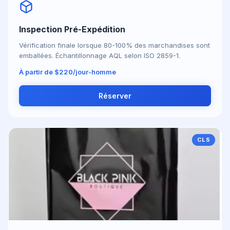
Inspection Pré-Expédition
Vérification finale lorsque 80-100% des marchandises sont
emballées. Échantillonnage AQL selon ISO 2859-1.
À partir de $220/jour-homme
Réserver
CLS