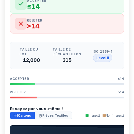
ACCEPTER
≤14
REJETER
>14
TAILLE DU
TAILLE DE
ISO 2859-1
LOT
L'ÉCHANTILLON
Level II
12,000
315
ACCEPTER
≤14
REJETER
>14
Essayez par vous-même !
Cartons
Pièces Textiles
Inspecté
Non inspecté