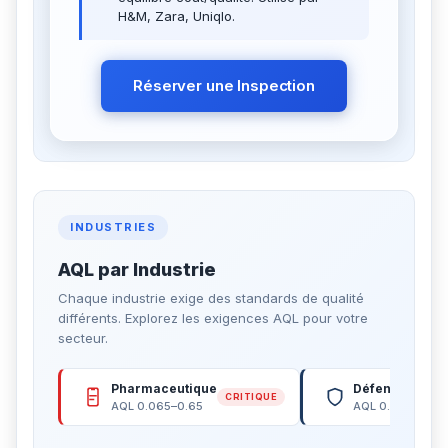
H&M, Zara, Uniqlo.
Réserver une Inspection
INDUSTRIES
AQL par Industrie
Chaque industrie exige des standards de qualité
différents. Explorez les exigences AQL pour votre
secteur.
Pharmaceutique
Défense & Ar
CRITIQUE
AQL 0.065–0.65
AQL 0.065–0.15