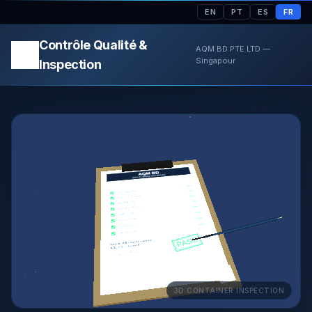
EN
PT
ES
FR
Contrôle Qualité &
AQM BD PTE LTD —
Singapour
Inspection
3D CONTAINER INSPECTION